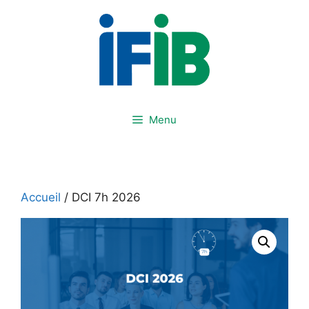
Aller
au
contenu
Menu
Accueil
/ DCI 7h 2026