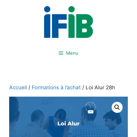
Aller
au
contenu
Menu
Accueil
/
Formations à l’achat
/ Loi Alur 28h