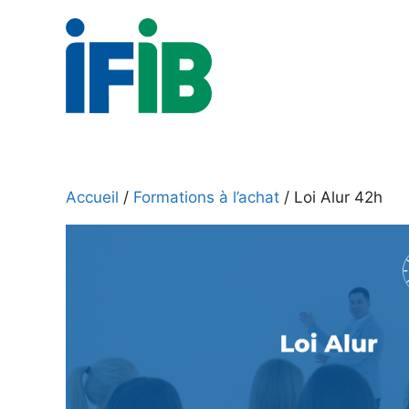
Aller
au
contenu
Accueil
/
Formations à l’achat
/ Loi Alur 42h