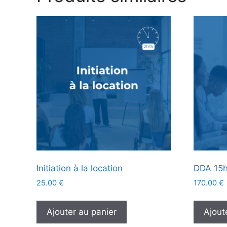
Initiation à la location
DDA 15
25.00
€
170.00
€
Ajouter au panier
Ajout