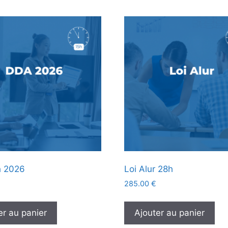
h 2026
Loi Alur 28h
285.00
€
er au panier
Ajouter au panier